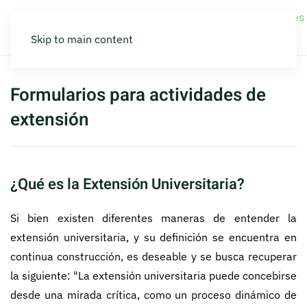
La
Elecciones
Inicio
Estudiantes
Secretarías
Novedades
Escuela
2026
Skip to main content
Formularios para actividades de
extensión
¿Qué es la Extensión Universitaria?
Si bien existen diferentes maneras de entender la
extensión universitaria, y su definición se encuentra en
continua construcción, es deseable y se busca recuperar
la siguiente: "La extensión universitaria puede concebirse
desde una mirada crítica, como un proceso dinámico de