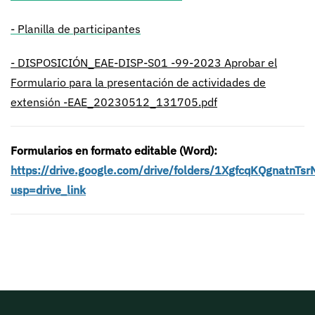
- Planilla de participantes
- DISPOSICIÓN_EAE-DISP-S01 -99-2023 Aprobar el
Formulario para la presentación de actividades de
extensión -EAE_20230512_131705.pdf
Formularios en formato editable (Word):
https://drive.google.com/drive/folders/1XgfcqKQgnatnT
usp=drive_link