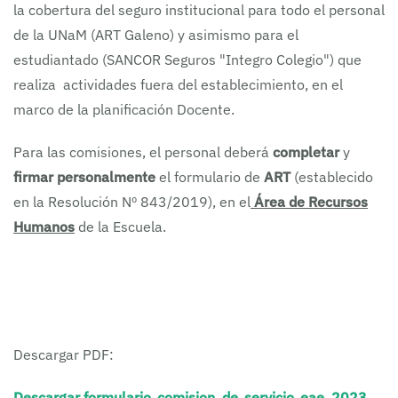
la cobertura del seguro institucional para todo el personal
de la UNaM (ART Galeno) y asimismo para el
estudiantado (SANCOR Seguros "Integro Colegio") que
realiza actividades fuera del establecimiento, en el
marco de la planificación Docente.
Para las comisiones, el personal deberá
completar
y
firmar personalmente
el formulario de
ART
(establecido
en la Resolución Nº 843/2019), en el
Área de Recursos
Humanos
de la Escuela.
Descargar PDF:
Descargar formulario_comision_de_servicio_eae_2023